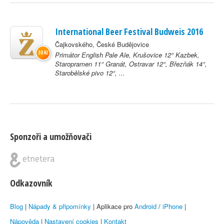
International Beer Festival Budweis 2016
Čajkovského, České Budějovice
30 Kč
Primátor English Pale Ale, Krušovice 12° Kazbek,
Staropramen 11° Granát, Ostravar 12°, Březňák 14°,
Starobělské pivo 12°, ...
Sponzoři a umožňovači
Odkazovník
Blog
|
Nápady & připomínky
| Aplikace pro
Android
/
iPhone
|
Nápověda
|
Nastavení cookies
|
Kontakt