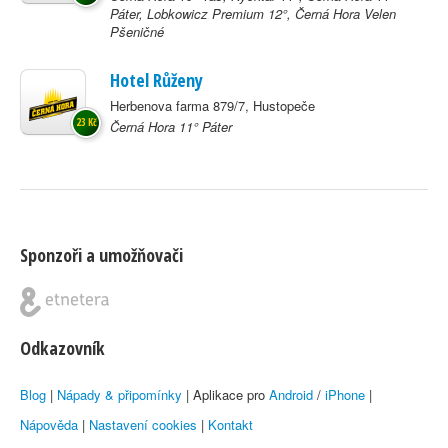
Páter, Lobkowicz Premium 12°, Černá Hora Velen
Pšeničné
Hotel Růženy
Herbenova farma 879/7, Hustopeče
23 Kč
Černá Hora 11° Páter
Sponzoři a umožňovači
Odkazovník
Blog
|
Nápady & připomínky
| Aplikace pro
Android
/
iPhone
|
Nápověda
|
Nastavení cookies
|
Kontakt