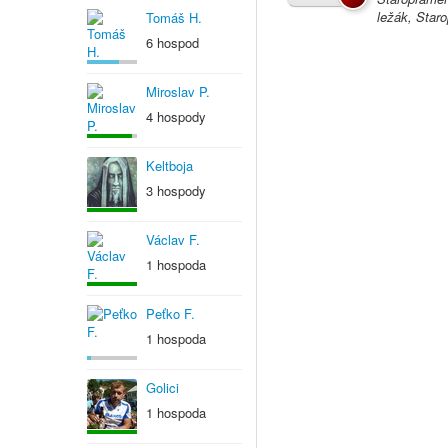
ležák, Star
Tomáš H.
6 hospod
Miroslav P.
4 hospody
Keltboja
3 hospody
Václav F.
1 hospoda
Peťko F.
1 hospoda
Golici
1 hospoda