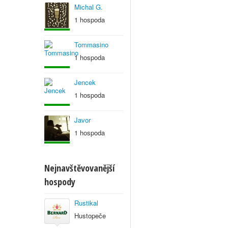
Michal G.
1 hospoda
Tommasino
1 hospoda
Jencek
1 hospoda
Javor
1 hospoda
Nejnavštěvovanější
hospody
Rustikal
Hustopeče