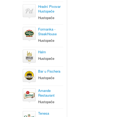
Hradní Pivovar
Hustopeče
Hustopeče
Formanka -
SteakHouse
Hustopeče
Halm
Hustopeče
Bar u Fischera
Hustopeče
Amande
Restaurant
Hustopeče
Tenesa