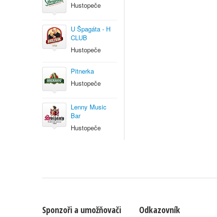
Hustopeče
U Špagáta - H
CLUB
Hustopeče
Pitnerka
Hustopeče
Lenny Music
Bar
Hustopeče
Sponzoři a umožňovači
Odkazovník