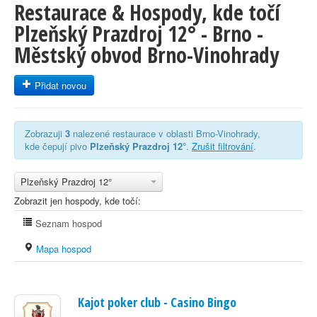
Restaurace & Hospody, kde točí
Plzeňský Prazdroj 12° - Brno -
Městský obvod Brno-Vinohrady
Přidat novou
Zobrazuji
3
nalezené restaurace v oblasti Brno-Vinohrady,
kde čepují pivo
Plzeňský Prazdroj 12°
.
Zrušit filtrování
.
Plzeňský Prazdroj 12°
Zobrazit jen hospody, kde točí:
Seznam hospod
Mapa hospod
Kajot poker club - Casino Bingo