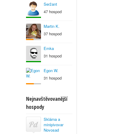
Seržant
47 hospod
Martin K.
37 hospod
Emka
31 hospod
Egon W.
31 hospod
Nejnavštěvovanější
hospody
Sklárna a
minipivovar
Novosad