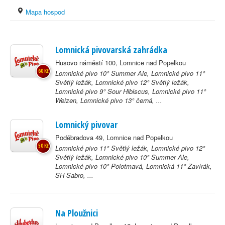
Mapa hospod
Lomnická pivovarská zahrádka
Husovo náměstí 100, Lomnice nad Popelkou
60 Kč
Lomnické pivo 10° Summer Ale, Lomnické pivo 11°
Světlý ležák, Lomnické pivo 12° Světlý ležák,
Lomnické pivo 9° Sour Hibiscus, Lomnické pivo 11°
Weizen, Lomnické pivo 13° černá, ...
Lomnický pivovar
Poděbradova 49, Lomnice nad Popelkou
50 Kč
Lomnické pivo 11° Světlý ležák, Lomnické pivo 12°
Světlý ležák, Lomnické pivo 10° Summer Ale,
Lomnické pivo 10° Polotmavá, Lomnická 11° Zavírák,
SH Sabro, ...
Na Ploužnici