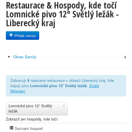
Restaurace & Hospody, kde točí
Lomnické pivo 12° Světlý ležák -
Liberecký kraj
Přidat novou
Okres Semily
4
Zobrazuji
4
nalezené restaurace v oblasti Liberecký kraj, kde
čepují pivo
Lomnické pivo 12° Světlý ležák
.
Zrušit
filtrování
.
Lomnické pivo 12° Světlý
ležák
Zobrazit jen hospody, kde točí:
Seznam hospod