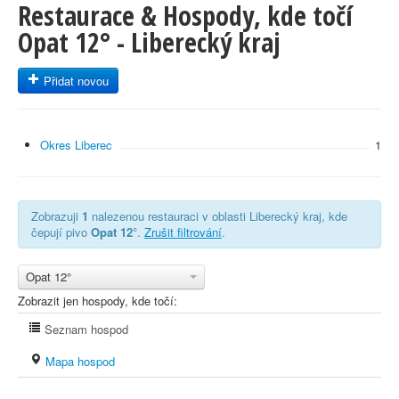
Restaurace & Hospody, kde točí
Opat 12° - Liberecký kraj
Přidat novou
Okres Liberec
1
Zobrazuji
1
nalezenou restauraci v oblasti Liberecký kraj, kde
čepují pivo
Opat 12°
.
Zrušit filtrování
.
Opat 12°
Zobrazit jen hospody, kde točí:
Seznam hospod
Mapa hospod