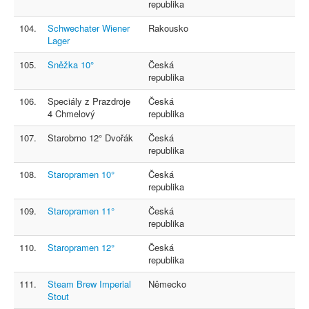
republika
104.
Schwechater Wiener
Rakousko
Lager
105.
Sněžka 10°
Česká
republika
106.
Speciály z Prazdroje
Česká
4 Chmelový
republika
107.
Starobrno 12° Dvořák
Česká
republika
108.
Staropramen 10°
Česká
republika
109.
Staropramen 11°
Česká
republika
110.
Staropramen 12°
Česká
republika
111.
Steam Brew Imperial
Německo
Stout