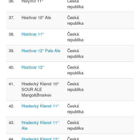
36.
Horymír 11°
Česká
republika
37.
Hostivar 10° Ale
Česká
republika
38.
Hostivar 11°
Česká
republika
39.
Hostivar 12° Pale Ale
Česká
republika
40.
Hostivar 13°
Česká
republika
41.
Hradecký Klenot 10°
Česká
SOUR ALE
republika
Mango&Broskev
42.
Hradecký Klenot 11°
Česká
republika
43.
Hradecký Klenot 11°
Česká
Ale
republika
44.
Hradecký Klenot 12°
Česká