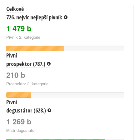
Celkově
726. nejvíc nejlepší pivník
1 479 b
Pivník 2. kategorie
Pivní
prospektor (787.)
210 b
Prospektor 2. kategorie
Pivní
degustátor (628.)
1 269 b
Mistr degustátor