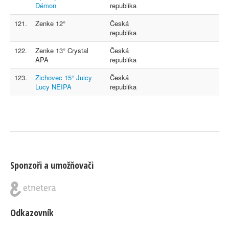
Démon
republika
121.
Zenke 12°
Česká
republika
122.
Zenke 13° Crystal
Česká
APA
republika
123.
Zichovec 15° Juicy
Česká
Lucy NEIPA
republika
Sponzoři a umožňovači
Odkazovník