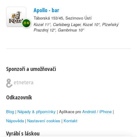
Apollo - bar
Táborská 153/45, Sezimovo Ústí
25 Kč
Kozel 11°, Carlsberg Lager, Kozel 10°, Plzeňský
Prazdroj 12°, Gambrinus 10°
Sponzoři a umožňovači
Odkazovník
Blog
|
Nápady & připomínky
| Aplikace pro
Android
/
iPhone
|
Nápověda
|
Nastavení cookies
|
Kontakt
Vyrábí s láskou