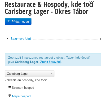
Restaurace & Hospody, kde točí
Carlsberg Lager - Okres Tábor
Přidat novou
Sezimovo Ústí
1
Zobrazuji
1
nalezenou restauraci v oblasti Tábor, kde čepují
pivo
Carlsberg Lager
.
Zrušit filtrování
.
Carlsberg Lager
Zobrazit jen hospody, kde točí:
Seznam hospod
Mapa hospod