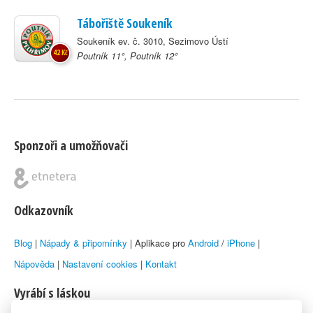
Tábořiště Soukeník
Soukeník ev. č. 3010, Sezimovo Ústí
42 Kč
Poutník 11°, Poutník 12°
Sponzoři a umožňovači
Odkazovník
Blog
|
Nápady & připomínky
| Aplikace pro
Android
/
iPhone
|
Nápověda
|
Nastavení cookies
|
Kontakt
Vyrábí s láskou