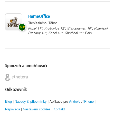
HomeOffice
Třebízského, Tábor
25 Kč
Kozel 11°, Krušovice 12°, Staropramen 10°, Plzeňský
Prazdroj 12°, Kozel 10°, Chotěboř 11° Polo, ...
Sponzoři a umožňovači
Odkazovník
Blog
|
Nápady & připomínky
| Aplikace pro
Android
/
iPhone
|
Nápověda
|
Nastavení cookies
|
Kontakt