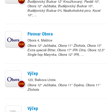
49 Kč
Budějovický Budvar 12° Kroužkovaný, Pardál 10°,
Obora 12° Ježibaba, Budějovický Budvar 10°,
Budějovický Budvar 0% Nealkoholické pivo, Kozel
10°, ...
Pivovar Obora
Obora 4, Malšice
50 Kč
Obora 12° Ježibaba, Obora 11° Žitohola, Obora 13°
Extra speciál Bitter, Obora 17° IPA Citra, Obora 12,5°
Single hop Marynka, Obora 12° IPA, ...
Výčep
123, Balkova Lhota
59 Kč
Obora 12° Ježibaba, Obora 11° Srpěna, Obora 11°
Žitohola
Výčep