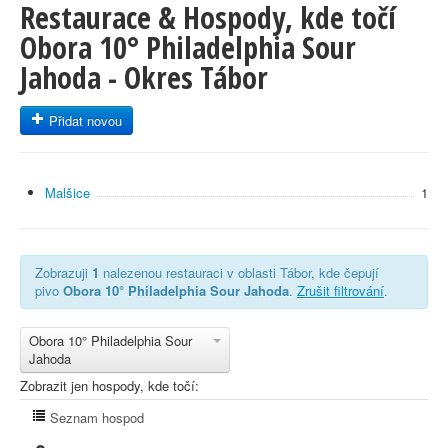
Restaurace & Hospody, kde točí
Obora 10° Philadelphia Sour
Jahoda - Okres Tábor
Přidat novou
Malšice
1
Zobrazuji
1
nalezenou restauraci v oblasti Tábor, kde čepují
pivo
Obora 10° Philadelphia Sour Jahoda
.
Zrušit filtrování
.
Obora 10° Philadelphia Sour
Jahoda
Zobrazit jen hospody, kde točí:
Seznam hospod