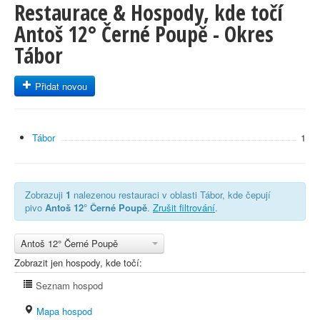
Restaurace & Hospody, kde točí
Antoš 12° Černé Poupě - Okres
Tábor
Přidat novou
Tábor
1
Zobrazuji
1
nalezenou restauraci v oblasti Tábor, kde čepují
pivo
Antoš 12° Černé Poupě
.
Zrušit filtrování
.
Antoš 12° Černé Poupě
Zobrazit jen hospody, kde točí:
Seznam hospod
Mapa hospod