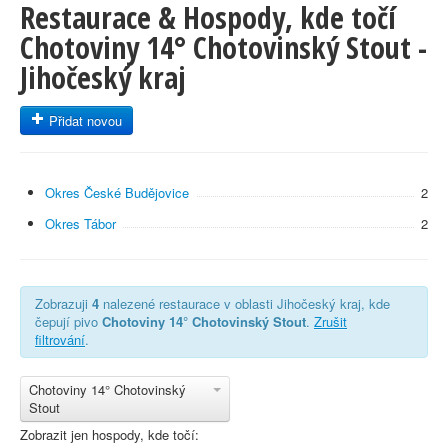
Restaurace & Hospody, kde točí
Chotoviny 14° Chotovinský Stout -
Jihočeský kraj
Přidat novou
Okres České Budějovice
2
Okres Tábor
2
Zobrazuji
4
nalezené restaurace v oblasti Jihočeský kraj, kde
čepují pivo
Chotoviny 14° Chotovinský Stout
.
Zrušit
filtrování
.
Chotoviny 14° Chotovinský
Stout
Zobrazit jen hospody, kde točí: