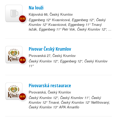
Na louži
Kájovská 66, Český Krumlov
56 Kč
Eggenberg 12° Kvasnicové, Eggenberg 12°, Český
Krumlov 12° Kvasnicové, Eggenberg 11° Tmavý
ležák, Eggenberg 11° Petr Vok, Český Krumlov 12°, ...
Pivovar Český Krumlov
Pivovarská 27, Český Krumlov
45 Kč
Český Krumlov 12°, Eggenberg 12°, Český Krumlov
11°
Pivovarská restaurace
Pivovarská, Český Krumlov
66 Kč
Český Krumlov 12°, Český Krumlov 11°, Český
Krumlov 12° Tmavé, Český Krumlov 12° Nefiltrovaný,
Český Krumlov 13° APA Amarillo