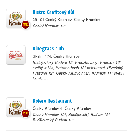
Bistro Grafitový důl
381 01 Český Krumlov, Český Krumlov
48 Kč
Český Krumlov 12°
Bluegrass club
Skalní 174, Český Krumlov
Budějovický Budvar 12° Kroužkovaný, Krumlov 12°
světlý ležák, Schwarzbach 13° polotmavé, Plzeňský
Prazdroj 12°, Český Krumlov 12°, Krumlov 11° světlý
ležák, ...
Bolero Restaurant
Český Krumlov 6, Český Krumlov
95 Kč
Český Krumlov 12°, Budějovický Budvar 12°,
Budějovický Budvar 10°