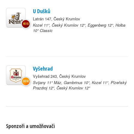
U Dušků
Latrán 147, Český Krumlov
40 Kč
Kozel 11°, Český Krumlov 12°, Eggenberg 12°, Holba
10° Classic
Vyšehrad
Vyšehrad 243, Český Krumlov
30 Kč
Svijany 11° Máz, Gambrinus 10°, Kozel 11°, Plzeňský
Prazdroj 12°, Český Krumlov 12°
Sponzoři a umožňovači