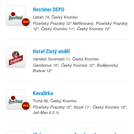
Hostinec DEPO
Latrán 74, Český Krumlov
48 Kč
Plzeňský Prazdroj 12° Nefiltrovaný, Plzeňský Prazdroj
12°, Český Krumlov 11°, Český Krumlov 12°
Hotel Zlatý anděl
náměstí Svornosti 11, Český Krumlov
Gambrinus 10°, Český Krumlov 12°, Budějovický
Budvar 12°
Kavalírka
Tichá 56, Český Krumlov
49 Kč
Plzeňský Prazdroj 12°, Kozel 11°, Český Krumlov 12°,
Ječ-Man 6.3 %