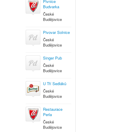
Pivnice
Budvarka
České
Budějovice
Pivovar Solnice
České
Budějovice
Singer Pub
České
Budějovice
U Tří Sedláků
České
Budějovice
Restaurace
Perla
České
Budějovice