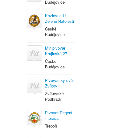
Budějovice
Kozlovna U
Zelené Ratolesti
České
Budějovice
Minipivovar
Krajinská 27
České
Budějovice
Pivovarský dvůr
Zvíkov
Zvíkovské
Podhradí
Pivovar Regent
- terasa
Třeboň