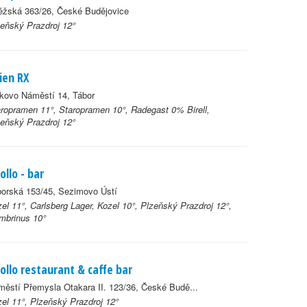
ěžská 363/26, České Budějovice
eňský Prazdroj 12°
lien RX
kovo Náměstí 14, Tábor
ropramen 11°, Staropramen 10°, Radegast 0% Birell,
eňský Prazdroj 12°
ollo - bar
orská 153/45, Sezimovo Ústí
el 11°, Carlsberg Lager, Kozel 10°, Plzeňský Prazdroj 12°,
mbrinus 10°
ollo restaurant & caffe bar
ěstí Přemysla Otakara II. 123/36, České Budě...
el 11°, Plzeňský Prazdroj 12°