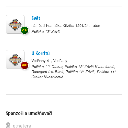
Svět
náměstí Františka Křižíka 1291/24, Tábor
25 Kč
Polička 12° Záviš
U Korritů
Vodňany 41, Vodňany
40 Kč
Polička 11° Otakar, Polička 12° Záviš Kvasnicové,
Radegast 0% Birell, Polička 12° Záviš, Polička 11°
Otakar Kvasnicové
Sponzoři a umožňovači