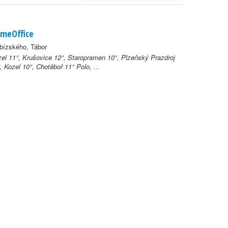
meOffice
bízského, Tábor
el 11°, Krušovice 12°, Staropramen 10°, Plzeňský Prazdroj
, Kozel 10°, Chotěboř 11° Polo, ...