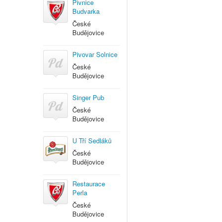
Pivnice
Budvarka
České
Budějovice
Pivovar Solnice
České
Budějovice
Singer Pub
České
Budějovice
U Tří Sedláků
České
Budějovice
Restaurace
Perla
České
Budějovice