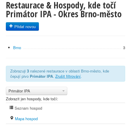
Restaurace & Hospody, kde točí
Primátor IPA - Okres Brno-město
Přidat novou
Brno
3
Zobrazuji
3
nalezené restaurace v oblasti Brno-město, kde
čepují pivo
Primátor IPA
.
Zrušit filtrování
.
Primátor IPA
Zobrazit jen hospody, kde točí:
Seznam hospod
Mapa hospod