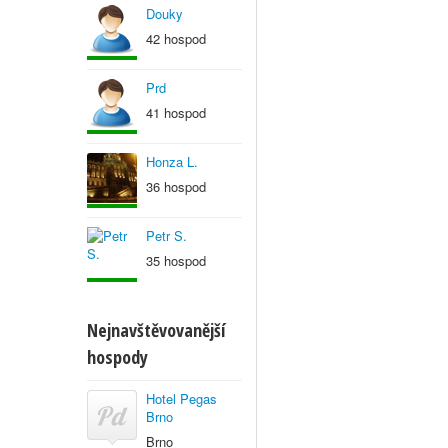
Douky
42 hospod
Prd
41 hospod
Honza L.
36 hospod
Petr S.
35 hospod
Nejnavštěvovanější
hospody
Hotel Pegas
Brno
Brno