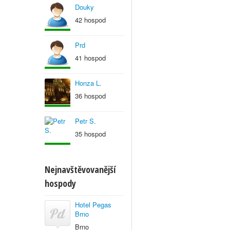
Douky
42 hospod
Prd
41 hospod
Honza L.
36 hospod
Petr S.
35 hospod
Nejnavštěvovanější
hospody
Hotel Pegas
Brno
Brno