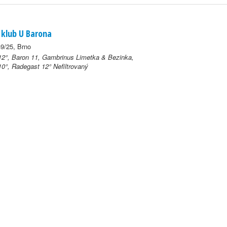
 klub U Barona
9/25, Brno
2°, Baron 11, Gambrinus Limetka & Bezinka,
0°, Radegast 12° Nefiltrovaný