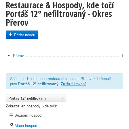
Restaurace & Hospody, kde točí
Portáš 12° nefiltrovaný - Okres
Přerov
Přidat novou
Přerov
1
Zobrazuji
1
nalezenou restauraci v oblasti Přerov, kde čepují
pivo
Portáš 12° nefiltrovaný
.
Zrušit filtrování
.
Portáš 12° nefiltrovaný
Zobrazit jen hospody, kde točí:
Seznam hospod
Mapa hospod