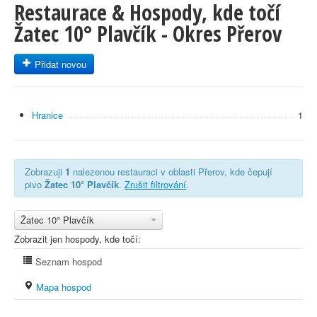
Restaurace & Hospody, kde točí
Žatec 10° Plavčík - Okres Přerov
Přidat novou
Hranice
1
Zobrazuji
1
nalezenou restauraci v oblasti Přerov, kde čepují
pivo
Žatec 10° Plavčík
.
Zrušit filtrování
.
Žatec 10° Plavčík
Zobrazit jen hospody, kde točí:
Seznam hospod
Mapa hospod