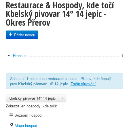
Restaurace & Hospody, kde točí
Kbelský pivovar 14° 14 jepic -
Okres Přerov
Přidat novou
Hranice
1
Zobrazuji
1
nalezenou restauraci v oblasti Přerov, kde čepují
pivo
Kbelský pivovar 14° 14 jepic
.
Zrušit filtrování
.
Kbelský pivovar 14° 14 jepic
Zobrazit jen hospody, kde točí:
Seznam hospod
Mapa hospod