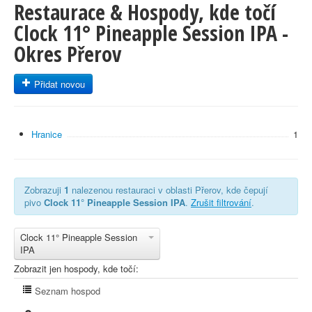
Restaurace & Hospody, kde točí
Clock 11° Pineapple Session IPA -
Okres Přerov
Přidat novou
Hranice
1
Zobrazuji
1
nalezenou restauraci v oblasti Přerov, kde čepují
pivo
Clock 11° Pineapple Session IPA
.
Zrušit filtrování
.
Clock 11° Pineapple Session
IPA
Zobrazit jen hospody, kde točí:
Seznam hospod