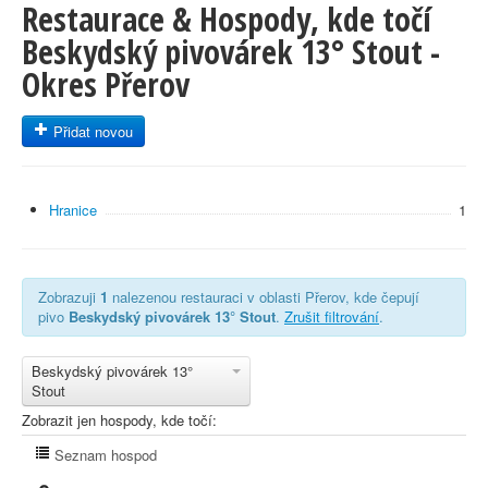
Restaurace & Hospody, kde točí
Beskydský pivovárek 13° Stout -
Okres Přerov
Přidat novou
Hranice
1
Zobrazuji
1
nalezenou restauraci v oblasti Přerov, kde čepují
pivo
Beskydský pivovárek 13° Stout
.
Zrušit filtrování
.
Beskydský pivovárek 13°
Stout
Zobrazit jen hospody, kde točí:
Seznam hospod