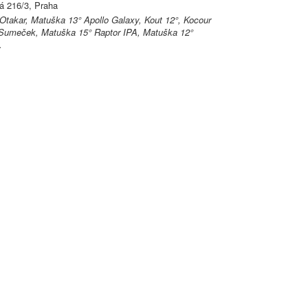
á 216/3, Praha
 Otakar, Matuška 13° Apollo Galaxy, Kout 12°, Kocour
 Sumeček, Matuška 15° Raptor IPA, Matuška 12°
.