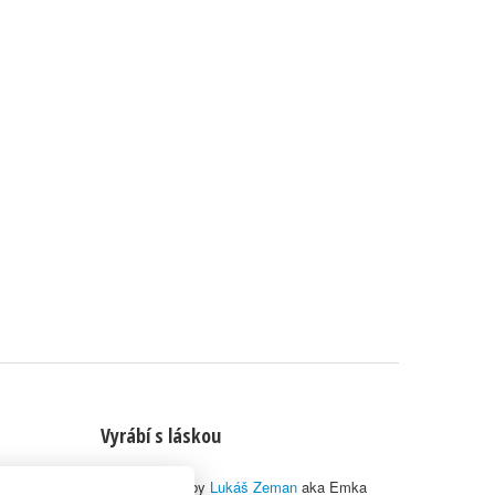
Vyrábí s láskou
© 2010–2026 by
Lukáš Zeman
aka Emka