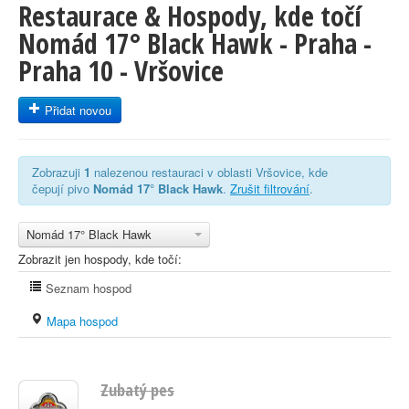
Restaurace & Hospody, kde točí
Nomád 17° Black Hawk - Praha -
Praha 10 - Vršovice
Přidat novou
Zobrazuji
1
nalezenou restauraci v oblasti Vršovice, kde
čepují pivo
Nomád 17° Black Hawk
.
Zrušit filtrování
.
Nomád 17° Black Hawk
Zobrazit jen hospody, kde točí:
Seznam hospod
Mapa hospod
Zubatý pes