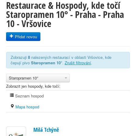
Restaurace & Hospody, kde točí
Staropramen 10° - Praha - Praha
10 - Vršovice
Přidat novou
Zobrazuji
8
nalezených restaurací v oblasti Vršovice, kde
čepují pivo
Staropramen 10°
.
Zrušit filtrování
.
Staropramen 10°
Zobrazit jen hospody, kde točí:
Seznam hospod
Mapa hospod
Milá Tchýně