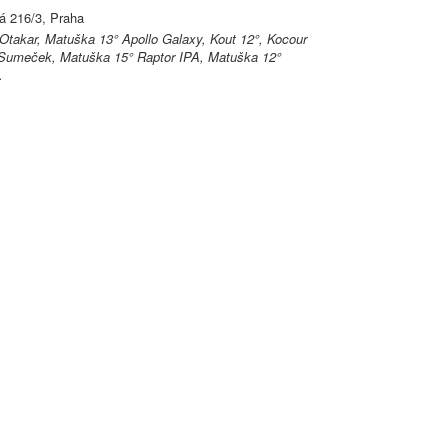
á 216/3, Praha
 Otakar, Matuška 13° Apollo Galaxy, Kout 12°, Kocour
 Sumeček, Matuška 15° Raptor IPA, Matuška 12°
.