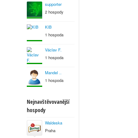
supporter
2 hospody
KIB
1 hospoda
Václav F.
1 hospoda
Mandel ..
1 hospoda
Nejnavštěvovanější
hospody
Waldeska
Praha