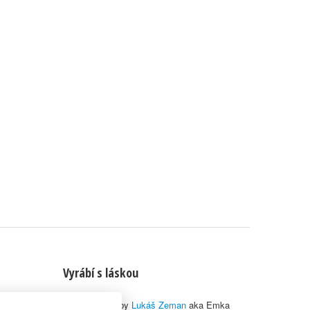
Vyrábí s láskou
© 2010–2026 by
Lukáš Zeman
aka Emka