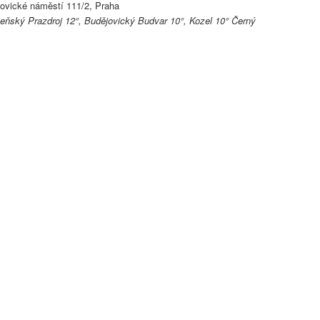
ovické náměstí 111/2, Praha
eňský Prazdroj 12°, Budějovický Budvar 10°, Kozel 10° Černý