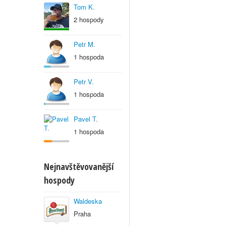
Tom K.
2 hospody
Petr M.
1 hospoda
Petr V.
1 hospoda
Pavel T.
1 hospoda
Nejnavštěvovanější
hospody
Waldeska
Praha