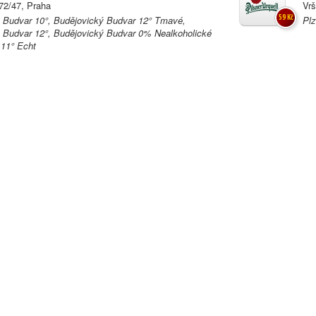
72/47, Praha
Vrš
59 Kč
 Budvar 10°, Budějovický Budvar 12° Tmavé,
Plz
 Budvar 12°, Budějovický Budvar 0% Nealkoholické
 11° Echt