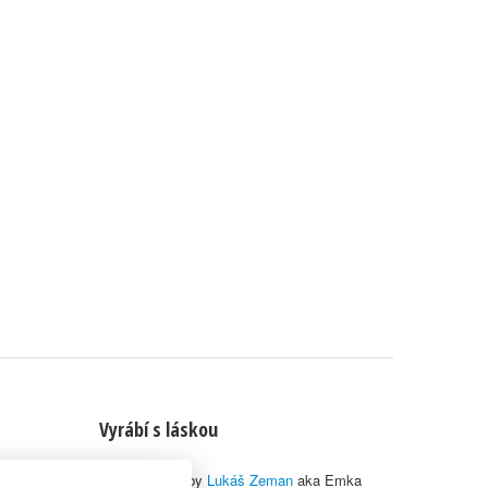
Vyrábí s láskou
© 2010–2026 by
Lukáš Zeman
aka Emka