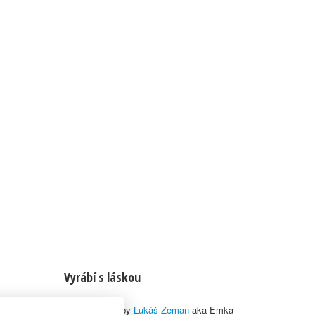
Vyrábí s láskou
© 2010–2026 by
Lukáš Zeman
aka Emka