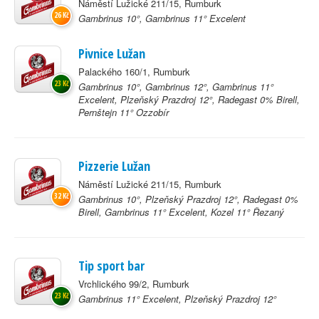
Náměstí Lužické 211/15, Rumburk
26 Kč
Gambrinus 10°, Gambrinus 11° Excelent
Pivnice Lužan
Palackého 160/1, Rumburk
23 Kč
Gambrinus 10°, Gambrinus 12°, Gambrinus 11°
Excelent, Plzeňský Prazdroj 12°, Radegast 0% Birell,
Pernštejn 11° Ozzobír
Pizzerie Lužan
Náměstí Lužické 211/15, Rumburk
32 Kč
Gambrinus 10°, Plzeňský Prazdroj 12°, Radegast 0%
Birell, Gambrinus 11° Excelent, Kozel 11° Řezaný
Tip sport bar
Vrchlického 99/2, Rumburk
23 Kč
Gambrinus 11° Excelent, Plzeňský Prazdroj 12°