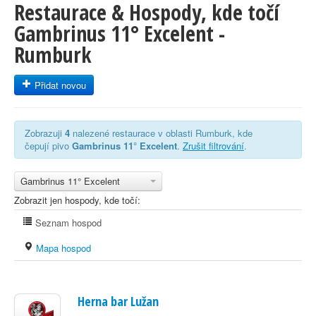
Restaurace & Hospody, kde točí
Gambrinus 11° Excelent -
Rumburk
Přidat novou
Zobrazuji
4
nalezené restaurace v oblasti Rumburk, kde
čepují pivo
Gambrinus 11° Excelent
.
Zrušit filtrování
.
Gambrinus 11° Excelent
Zobrazit jen hospody, kde točí:
Seznam hospod
Mapa hospod
Herna bar Lužan