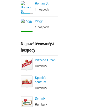
Roman B.
1 hospoda
Piggy
1 hospoda
Nejnavštěvovanější
hospody
Pizzerie Lužan
Rumburk
Sportlife
centrum
Rumburk
Dymnik
Rumburk