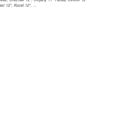
st 12°, Kozel 12°, ...