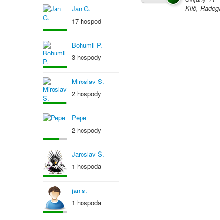
Klíč, Radega
Jan G.
17 hospod
Bohumil P.
3 hospody
Miroslav S.
2 hospody
Pepe
2 hospody
Jaroslav Š.
1 hospoda
jan s.
1 hospoda