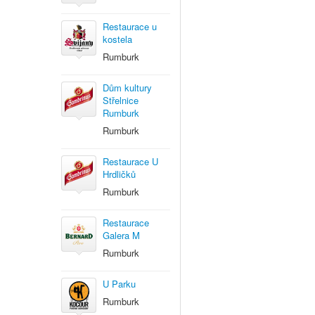
Restaurace u
kostela
Rumburk
Dům kultury
Střelnice
Rumburk
Rumburk
Restaurace U
Hrdličků
Rumburk
Restaurace
Galera M
Rumburk
U Parku
Rumburk