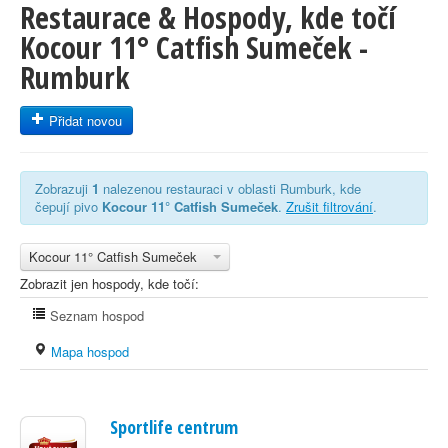
Restaurace & Hospody, kde točí
Kocour 11° Catfish Sumeček -
Rumburk
Přidat novou
Zobrazuji
1
nalezenou restauraci v oblasti Rumburk, kde
čepují pivo
Kocour 11° Catfish Sumeček
.
Zrušit filtrování
.
Kocour 11° Catfish Sumeček
Zobrazit jen hospody, kde točí:
Seznam hospod
Mapa hospod
Sportlife centrum