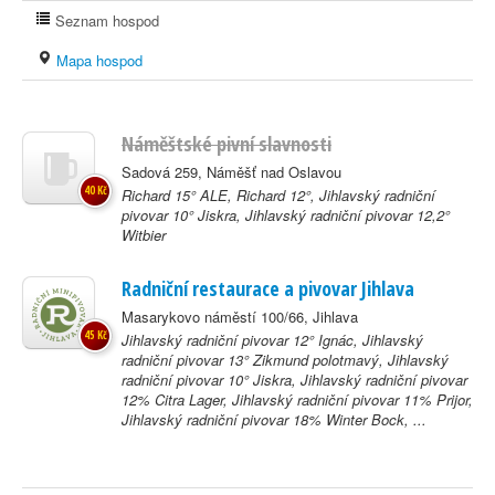
Seznam hospod
Mapa hospod
Náměštské pivní slavnosti
Sadová 259, Náměšť nad Oslavou
40 Kč
Richard 15° ALE, Richard 12°, Jihlavský radniční
pivovar 10° Jiskra, Jihlavský radniční pivovar 12,2°
Witbier
Radniční restaurace a pivovar Jihlava
Masarykovo náměstí 100/66, Jihlava
45 Kč
Jihlavský radniční pivovar 12° Ignác, Jihlavský
radniční pivovar 13° Zikmund polotmavý, Jihlavský
radniční pivovar 10° Jiskra, Jihlavský radniční pivovar
12% Citra Lager, Jihlavský radniční pivovar 11% Prijor,
Jihlavský radniční pivovar 18% Winter Bock, ...