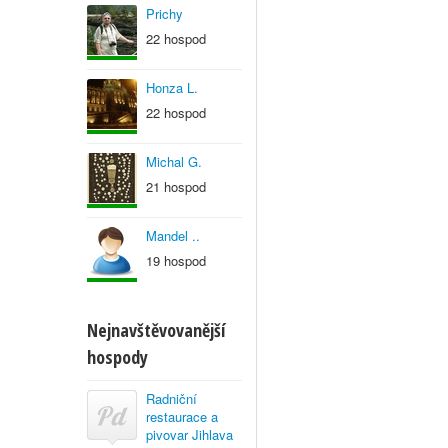
Prichy
22 hospod
Honza L.
22 hospod
Michal G.
21 hospod
Mandel ..
19 hospod
Nejnavštěvovanější
hospody
Radniční
restaurace a
pivovar Jihlava