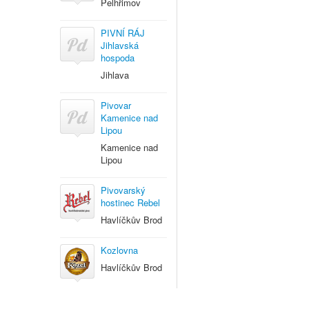
Pelhřimov
PIVNÍ RÁJ
Jihlavská
hospoda
Jihlava
Pivovar
Kamenice nad
Lipou
Kamenice nad
Lipou
Pivovarský
hostinec Rebel
Havlíčkův Brod
Kozlovna
Havlíčkův Brod