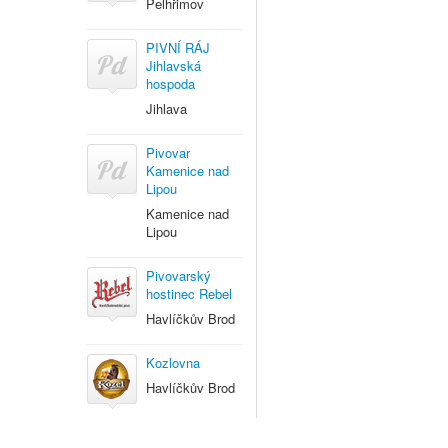
Pelhřimov
PIVNÍ RÁJ
Jihlavská
hospoda
Jihlava
Pivovar
Kamenice nad
Lipou
Kamenice nad
Lipou
Pivovarský
hostinec Rebel
Havlíčkův Brod
Kozlovna
Havlíčkův Brod