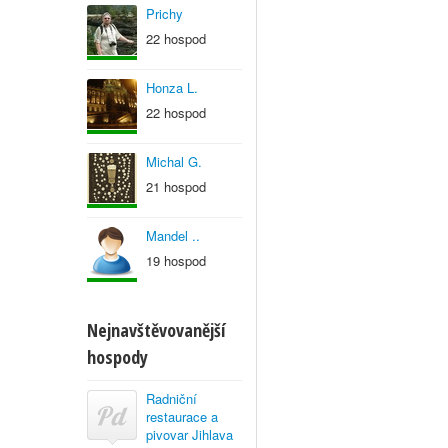
Prichy
22 hospod
Honza L.
22 hospod
Michal G.
21 hospod
Mandel ..
19 hospod
Nejnavštěvovanější
hospody
Radniční
restaurace a
pivovar Jihlava