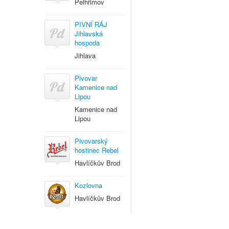
Pelhřimov
PIVNÍ RÁJ
Jihlavská
hospoda
Jihlava
Pivovar
Kamenice nad
Lipou
Kamenice nad
Lipou
Pivovarský
hostinec Rebel
Havlíčkův Brod
Kozlovna
Havlíčkův Brod