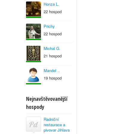
Honza L.
22 hospod
Prichy
22 hospod
Michal G.
21 hospod
Mandel ..
19 hospod
Nejnavštěvovanější
hospody
Radniční
restaurace a
pivovar Jihlava