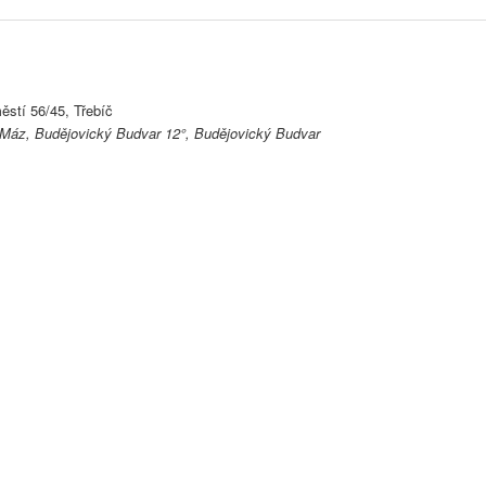
ěstí 56/45, Třebíč
 Máz, Budějovický Budvar 12°, Budějovický Budvar