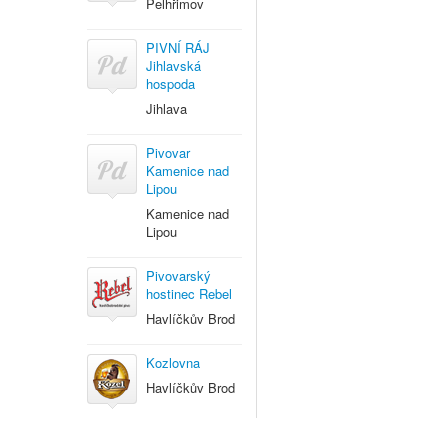
Pelhřimov
PIVNÍ RÁJ
Jihlavská
hospoda
Jihlava
Pivovar
Kamenice nad
Lipou
Kamenice nad
Lipou
Pivovarský
hostinec Rebel
Havlíčkův Brod
Kozlovna
Havlíčkův Brod