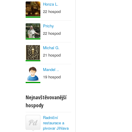
Honza L.
22 hospod
Prichy
22 hospod
Michal G.
21 hospod
Mandel ..
19 hospod
Nejnavštěvovanější
hospody
Radniční
restaurace a
pivovar Jihlava