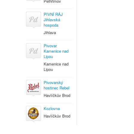
Pelhřimov
PIVNÍ RÁJ
Jihlavská
hospoda
Jihlava
Pivovar
Kamenice nad
Lipou
Kamenice nad
Lipou
Pivovarský
hostinec Rebel
Havlíčkův Brod
Kozlovna
Havlíčkův Brod