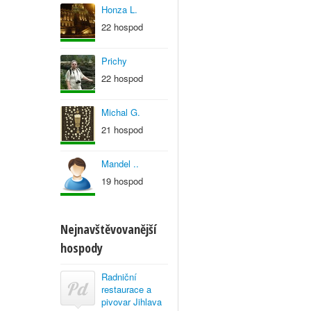
Honza L.
22 hospod
Prichy
22 hospod
Michal G.
21 hospod
Mandel ..
19 hospod
Nejnavštěvovanější
hospody
Radniční
restaurace a
pivovar Jihlava