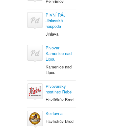
Pelhřimov
PIVNÍ RÁJ
Jihlavská
hospoda
Jihlava
Pivovar
Kamenice nad
Lipou
Kamenice nad
Lipou
Pivovarský
hostinec Rebel
Havlíčkův Brod
Kozlovna
Havlíčkův Brod