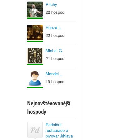
Prichy
22 hospod
Honza L.
22 hospod
Michal G.
21 hospod
Mandel ..
19 hospod
Nejnavštěvovanější
hospody
Radniční
restaurace a
pivovar Jihlava