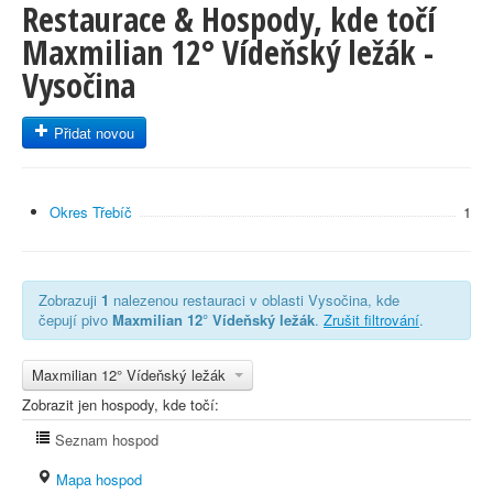
Restaurace & Hospody, kde točí
Maxmilian 12° Vídeňský ležák -
Vysočina
Přidat novou
Okres Třebíč
1
Zobrazuji
1
nalezenou restauraci v oblasti Vysočina, kde
čepují pivo
Maxmilian 12° Vídeňský ležák
.
Zrušit filtrování
.
Maxmilian 12° Vídeňský ležák
Zobrazit jen hospody, kde točí:
Seznam hospod
Mapa hospod