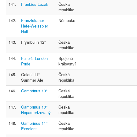
141.
Frankies Ležák
Česká
republika
142.
Franziskaner
Německo
Hefe-Weissbier
Hell
143.
Frymbulín 12°
Česká
republika
144.
Fuller's London
Spojené
Pride
království
145.
Galant 11°
Česká
Summer Ale
republika
146.
Gambrinus 10°
Česká
republika
147.
Gambrinus 10°
Česká
Nepasterizovaný
republika
148.
Gambrinus 11°
Česká
Excelent
republika