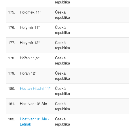
republika
175.
Holomek 11°
Česká
republika
176.
Horymír 11°
Česká
republika
177.
Horymír 13°
Česká
republika
178.
Hořan 11,5°
Česká
republika
179.
Hořan 12°
Česká
republika
180.
Hostan Hradní 11°
Česká
republika
181.
Hostivar 10° Ale
Česká
republika
182.
Hostivar 10° Ale -
Česká
Letňák
republika