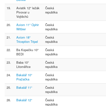
19.
Aviatik 12° ležák
Česká
Pivovar u
republika
Vojtěchů
20.
Axiom 11° Ophir
Česká
Witbier
republika
21.
Axiom 18°
Česká
Triception Tripel
republika
22.
Ba Kopečku 10°
Česká
BEDI
republika
23.
Baba 10°
Česká
Litoměřice
republika
24.
Bakalář 10°
Česká
Pražačka
republika
25.
Bakalář 11°
Česká
republika
26.
Bakalář 12°
Česká
republika