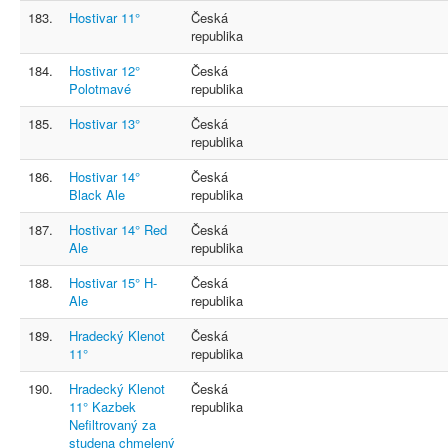
183.
Hostivar 11°
Česká
republika
184.
Hostivar 12°
Česká
Polotmavé
republika
185.
Hostivar 13°
Česká
republika
186.
Hostivar 14°
Česká
Black Ale
republika
187.
Hostivar 14° Red
Česká
Ale
republika
188.
Hostivar 15° H-
Česká
Ale
republika
189.
Hradecký Klenot
Česká
11°
republika
190.
Hradecký Klenot
Česká
11° Kazbek
republika
Nefiltrovaný za
studena chmelený