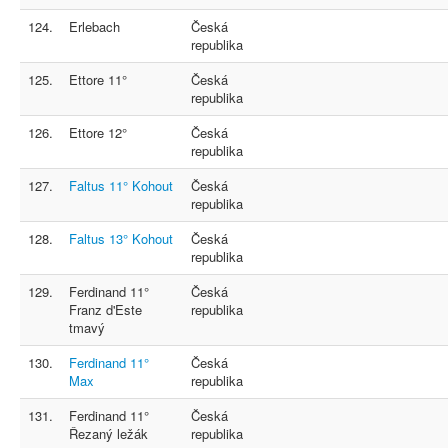
124.
Erlebach
Česká
republika
125.
Ettore 11°
Česká
republika
126.
Ettore 12°
Česká
republika
127.
Faltus 11° Kohout
Česká
republika
128.
Faltus 13° Kohout
Česká
republika
129.
Ferdinand 11°
Česká
Franz d'Este
republika
tmavý
130.
Ferdinand 11°
Česká
Max
republika
131.
Ferdinand 11°
Česká
Řezaný ležák
republika