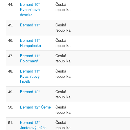
44.
Bernard 10°
Česká
Kvasnicová
republika
desítka
45.
Bernard 11°
Česká
republika
46.
Bernard 11°
Česká
Humpolecká
republika
47.
Bernard 11°
Česká
Polotmavý
republika
48.
Bernard 11º
Česká
Kvasnicový
republika
Ležák
49.
Bernard 12°
Česká
republika
50.
Bernard 12° Černé
Česká
republika
51.
Bernard 12°
Česká
Jantarový ležák
republika