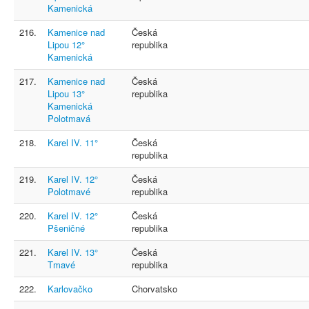
Kamenická
216.
Kamenice nad
Česká
Lipou 12°
republika
Kamenická
217.
Kamenice nad
Česká
Lipou 13°
republika
Kamenická
Polotmavá
218.
Karel IV. 11°
Česká
republika
219.
Karel IV. 12°
Česká
Polotmavé
republika
220.
Karel IV. 12°
Česká
Pšeničné
republika
221.
Karel IV. 13°
Česká
Tmavé
republika
222.
Karlovačko
Chorvatsko