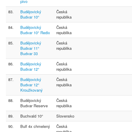
pivo
83.
Budějovický
Česká
Budvar 10°
republika
84.
Budějovický
Česká
Budvar 10° Redix
republika
85.
Budějovický
Česká
Budvar 11°
republika
Budvar 33
86.
Budějovický
Česká
Budvar 12°
republika
87.
Budějovický
Česká
Budvar 12°
republika
Kroužkovaný
88.
Budějovický
Česká
Budvar Reserve
republika
89.
Buchvald 10°
Slovensko
90.
Bulf 4x chmelený
Česká
republika