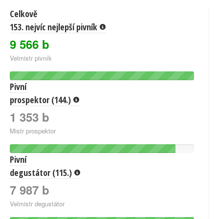
Celkově
153. nejvíc nejlepší pivník
9 566 b
Velmistr pivník
Pivní
prospektor (144.)
1 353 b
Mistr prospektor
Pivní
degustátor (115.)
7 987 b
Velmistr degustátor