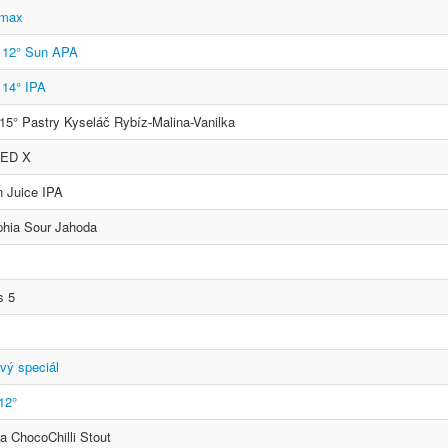
imax
 12° Sun APA
14° IPA
5° Pastry Kyseláč Rybíz-Malina-Vanilka
RED X
n Juice IPA
phia Sour Jahoda
s 5
vý speciál
12°
a ChocoChilli Stout