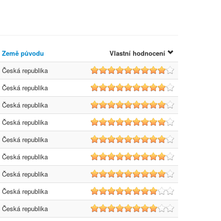
Země původu
Vlastní hodnocení
Česká republika
9
Česká republika
9
Česká republika
9
Česká republika
9
Česká republika
9
Česká republika
9
Česká republika
9
Česká republika
8
Česká republika
8