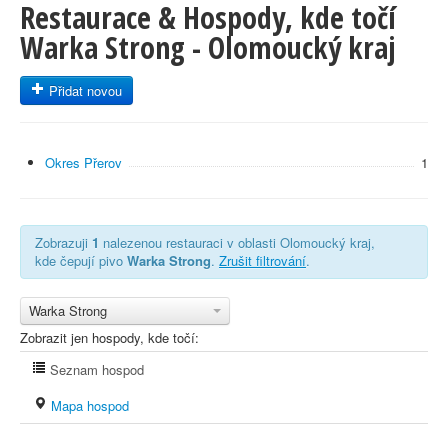
Restaurace & Hospody, kde točí
Warka Strong - Olomoucký kraj
Přidat novou
Okres Přerov
1
Zobrazuji
1
nalezenou restauraci v oblasti Olomoucký kraj,
kde čepují pivo
Warka Strong
.
Zrušit filtrování
.
Warka Strong
Zobrazit jen hospody, kde točí:
Seznam hospod
Mapa hospod