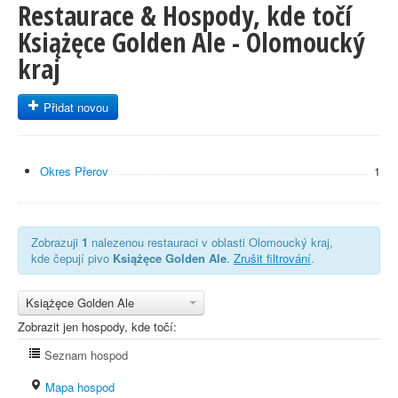
Restaurace & Hospody, kde točí
Książęce Golden Ale - Olomoucký
kraj
Přidat novou
Okres Přerov
1
Zobrazuji
1
nalezenou restauraci v oblasti Olomoucký kraj,
kde čepují pivo
Książęce Golden Ale
.
Zrušit filtrování
.
Książęce Golden Ale
Zobrazit jen hospody, kde točí:
Seznam hospod
Mapa hospod