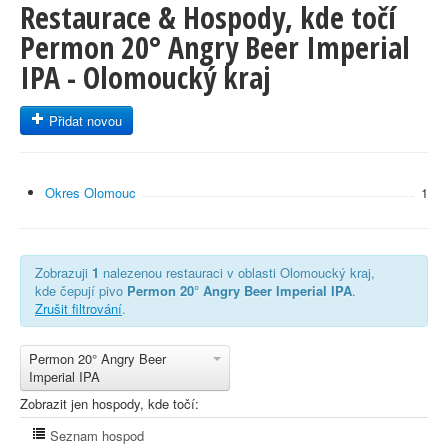
Restaurace & Hospody, kde točí
Permon 20° Angry Beer Imperial
IPA - Olomoucký kraj
Přidat novou
Okres Olomouc
1
Zobrazuji
1
nalezenou restauraci v oblasti Olomoucký kraj,
kde čepují pivo
Permon 20° Angry Beer Imperial IPA
.
Zrušit filtrování
.
Permon 20° Angry Beer
Imperial IPA
Zobrazit jen hospody, kde točí:
Seznam hospod